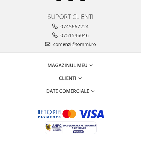
SUPORT CLIENTI
0745667224
0751546046
comenzi@tommi.ro
MAGAZINUL MEU
CLIENTI
DATE COMERCIALE