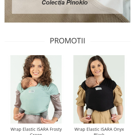
PROMOTII
Wrap Elastic ISARA Frosty
Wrap Elastic ISARA Onyx
Green
Black