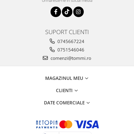
Urmareste-ne in social media
SUPORT CLIENTI
0745667224
0751546046
comenzi@tommi.ro
MAGAZINUL MEU
CLIENTI
DATE COMERCIALE