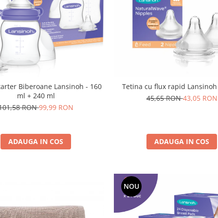
tarter Biberoane Lansinoh - 160
Tetina cu flux rapid Lansinoh
ml + 240 ml
45,65 RON
43,05 RON
101,58 RON
99,99 RON
ADAUGA IN COS
ADAUGA IN COS
NOU