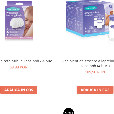
 refolosibile Lansinoh - 4 buc.
Recipient de stocare a laptel
Lansinoh (4 buc.)
69,99 RON
109,90 RON
ADAUGA IN COS
ADAUGA IN COS
NOU