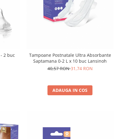
 - 2 buc
Tampoane Postnatale Ultra Absorbante
Saptamana 0-2 L x 10 buc Lansinoh
40,57 RON
31,74 RON
ADAUGA IN COS