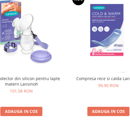
lector din silicon pentru lapte
Compresa rece si calda La
matern Lansinoh
99,90 RON
101,58 RON
ADAUGA IN COS
ADAUGA IN COS