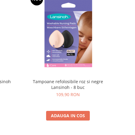
nsinoh
Tampoane refolosibile roz si negre
Lansinoh - 8 buc
109,90 RON
ADAUGA IN COS