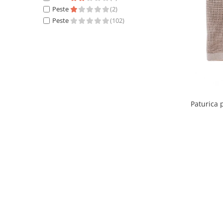
Peste
(2)
Peste
(102)
Paturica pentru Infasat, 100% bambus 90