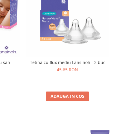
u san
Tetina cu flux mediu Lansinoh - 2 buc
45,65 RON
ADAUGA IN COS