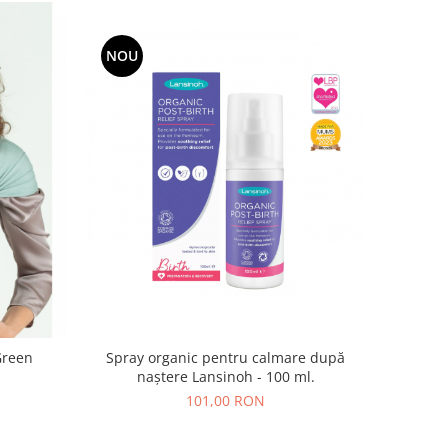
NOU
Spray organic pentru calmare după
Green
naștere Lansinoh - 100 ml.
101,00 RON