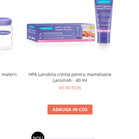
ui matern
HPA Lanolina crema pentru mameloane
Lansinoh - 40 ml
89,90 RON
ADAUGA IN COS
NOU