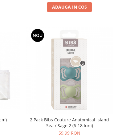
ADAUGA IN COS
NOU
0cm)
2 Pack Bibs Couture Anatomical Island
Sea / Sage 2 (6-18 luni)
59,99 RON