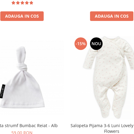
ADAUGA IN COS
ADAUGA IN COS
-15%
NOU
ita strumf Bumbac Reiat - Alb
Salopeta Pijama 3-6 Luni Lovel
Flowers
59,00 RON