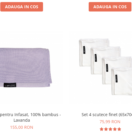
ADAUGA IN COS
ADAUGA IN COS
Set 4 scutece finet (65x7
Lavanda
75,99 RON
155,00 RON