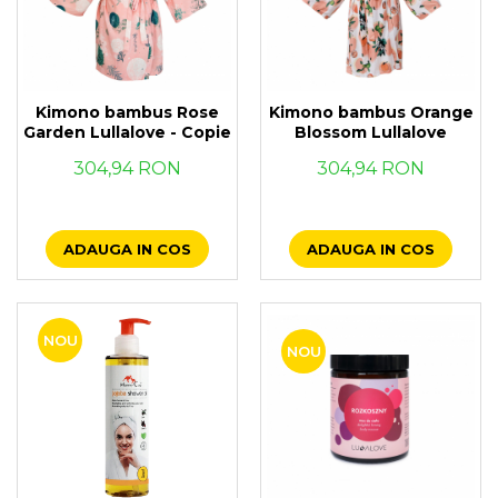
Kimono bambus Rose
Kimono bambus Orange
Garden Lullalove - Copie
Blossom Lullalove
304,94 RON
304,94 RON
ADAUGA IN COS
ADAUGA IN COS
NOU
NOU