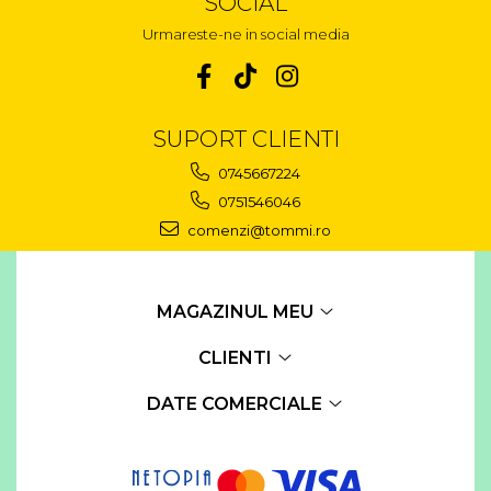
SOCIAL
Urmareste-ne in social media
SUPORT CLIENTI
0745667224
0751546046
comenzi@tommi.ro
MAGAZINUL MEU
CLIENTI
DATE COMERCIALE