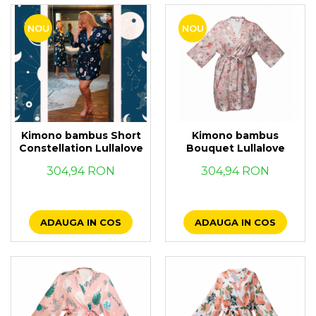
NOU
NOU
Kimono bambus Short
Kimono bambus
Constellation Lullalove
Bouquet Lullalove
304,94 RON
304,94 RON
ADAUGA IN COS
ADAUGA IN COS