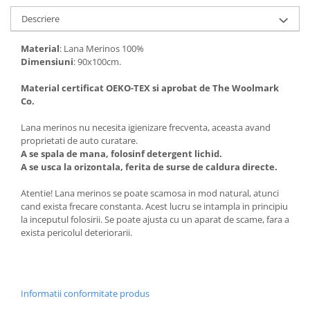
Descriere
Material
: Lana Merinos 100%
Dimensiuni
: 90x100cm.
Material certificat OEKO-TEX si aprobat de The Woolmark
Co.
Lana merinos nu necesita igienizare frecventa, aceasta avand
proprietati de auto curatare.
A se spala de mana, folosinf detergent lichid.
A se usca la orizontala, ferita de surse de caldura directe.
Atentie! Lana merinos se poate scamosa in mod natural, atunci
cand exista frecare constanta. Acest lucru se intampla in principiu
la inceputul folosirii. Se poate ajusta cu un aparat de scame, fara a
exista pericolul deteriorarii.
Informatii conformitate produs