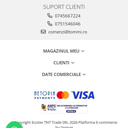
SUPORT CLIENTI
0745667224
0751546046
comenzi@tommi.ro
MAGAZINUL MEU
CLIENTI
DATE COMERCIALE
©Copyright Ecotex TNT Trade SRL 2026
Platforma E-commerce
by Gomag