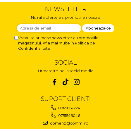
NEWSLETTER
Nu rata ofertele si promotiile noastre
Vreau sa primesc newsletter cu promotiile
magazinului. Afla mai multe in
Politica de
Confidentialitate
SOCIAL
Urmareste-ne in social media
SUPORT CLIENTI
0745667224
0751546046
comenzi@tommi.ro