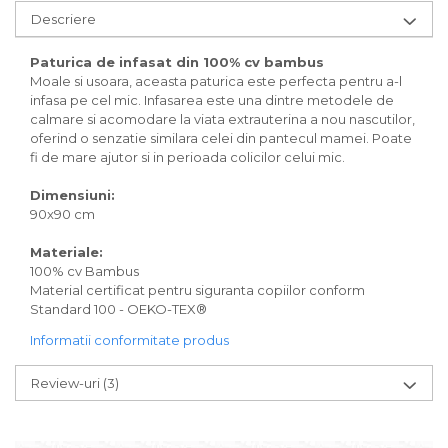
Descriere
Paturica de infasat din 100% cv bambus
Moale si usoara, aceasta paturica este perfecta pentru a-l
infasa pe cel mic. Infasarea este una dintre metodele de
calmare si acomodare la viata extrauterina a nou nascutilor,
oferind o senzatie similara celei din pantecul mamei. Poate
fi de mare ajutor si in perioada colicilor celui mic.
Dimensiuni:
90x90 cm
Materiale:
100% cv Bambus
Material certificat pentru siguranta copiilor conform
Standard 100 - OEKO-TEX®
Informatii conformitate produs
Review-uri
(3)