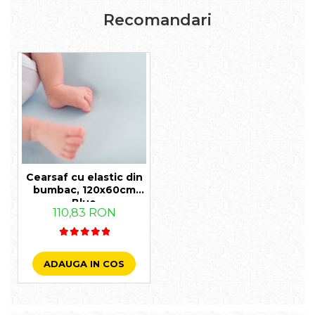
Recomandari
Cearsaf cu elastic din
bumbac, 120x60cm
Blue
110,83 RON
ADAUGA IN COS