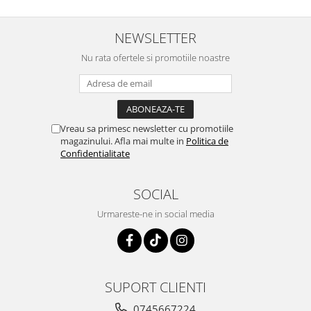
NEWSLETTER
Nu rata ofertele si promotiile noastre
Vreau sa primesc newsletter cu promotiile
magazinului. Afla mai multe in
Politica de
Confidentialitate
SOCIAL
Urmareste-ne in social media
SUPORT CLIENTI
0745667224