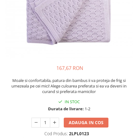
Suzete Silicon
Try It Bibs Denmark
167,67 RON
Moale si confortabila, patura din bambus ii va proteja de frig si
umezeala pe cei mici! Alege culoarea preferata si ea va deveni in
curand si preferata mamicilor
IN STOC
Durata de livrare:
1-2
ADAUGA IN COS
Cod Produs:
2LPL0123