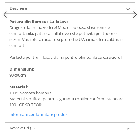
Descriere
Patura din Bambus LullaLove
Dragoste la prima vedere! Moale, pufoasa si extrem de
comfortabila, paturica LullaLove este potrivita pentru orice
sezon! Vara ofera racoare si protectie UV, iarna ofera caldura si
comfort.
Perfecta pentru infasat, dar si pentru plimbarile cu caruciorul!
Dimensiuni:
90x90cm
Material:
100% vascoza bambus
Material certificat pentru siguranta copiilor conform Standard
100 - OEKO-TEX®
Informatii conformitate produs
Review-uri
(2)