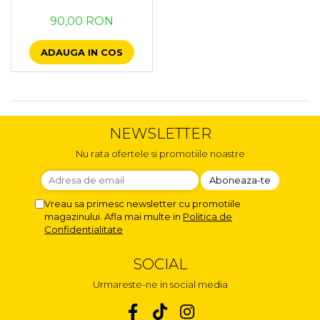
Suzete Silicon
90,00 RON
Try It Bibs Denmark
ADAUGA IN COS
NEWSLETTER
Nu rata ofertele si promotiile noastre
Vreau sa primesc newsletter cu promotiile
magazinului. Afla mai multe in
Politica de
Confidentialitate
SOCIAL
Urmareste-ne in social media