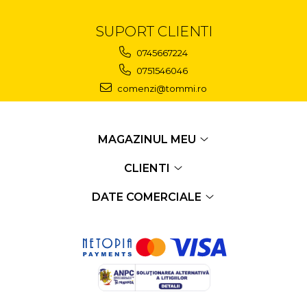
SUPORT CLIENTI
0745667224
0751546046
comenzi@tommi.ro
MAGAZINUL MEU
CLIENTI
DATE COMERCIALE