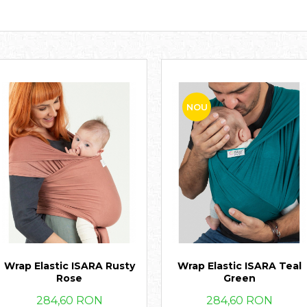
NOU
Wrap Elastic ISARA Rusty
Wrap Elastic ISARA Teal
Rose
Green
284,60 RON
284,60 RON