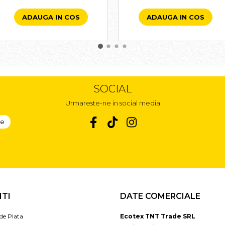
ADAUGA IN COS
ADAUGA IN COS
SOCIAL
Urmareste-ne in social media
NTI
DATE COMERCIALE
de Plata
Ecotex TNT Trade SRL