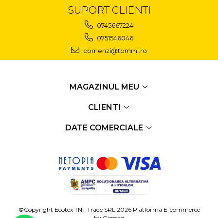
SUPORT CLIENTI
0745667224
0751546046
comenzi@tommi.ro
MAGAZINUL MEU
CLIENTI
DATE COMERCIALE
©Copyright Ecotex TNT Trade SRL 2026
Platforma E-commerce
by Gomag