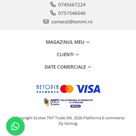
0745667224
0751546046
comenzi@tommi.ro
MAGAZINUL MEU
CLIENTI
DATE COMERCIALE
©Copyright Ecotex TNT Trade SRL 2026
Platforma E-commerce
by Gomag