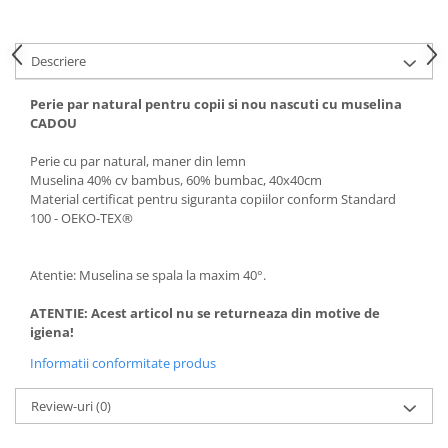
Descriere
Perie par natural pentru copii si nou nascuti cu muselina
CADOU
Perie cu par natural, maner din lemn
Muselina 40% cv bambus, 60% bumbac, 40x40cm
Material certificat pentru siguranta copiilor conform Standard
100 - OEKO-TEX®
Atentie: Muselina se spala la maxim 40°.
ATENTIE: Acest articol nu se returneaza din motive de
igiena!
Informatii conformitate produs
Review-uri
(0)