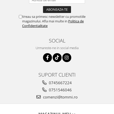
Vreau sa primesc newsletter cu promotiile
magazinului. Afla mai multe in
Politica de
Confidentialitate
SOCIAL
Urmareste-ne in social media
SUPORT CLIENTI
0745667224
0751546046
comenzi@tommi.ro