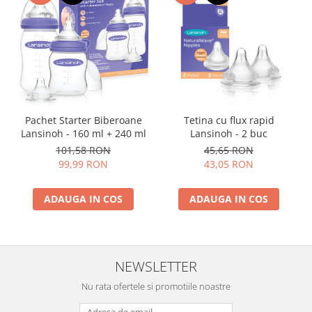
Pachet Starter Biberoane
Tetina cu flux rapid
Lansinoh - 160 ml + 240 ml
Lansinoh - 2 buc
101,58 RON
45,65 RON
99,99 RON
43,05 RON
ADAUGA IN COS
ADAUGA IN COS
NEWSLETTER
Nu rata ofertele si promotiile noastre