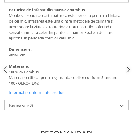
Paturica de infasat din 100% cv bambus
Moale si usoara, aceasta paturica este perfecta pentru a-l infasa
pe cel mic. Infasarea este una dintre metodele de calmare si
acomodare la viata extrauterina a nou nascutilor, oferind o
senzatie similara celei din pantecul mamei. Poate fi de mare
ajutor si in perioada colicilor celui mic.
Dimensiuni:
90x90 cm
Materiale:
100% cv Bambus
Material certificat pentru siguranta copiilor conform Standard
100 - OEKO-TEX®
Informatii conformitate produs
Review-uri
(3)