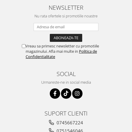
NEWSLETTER
Nu rata ofertele si promotiile noastre
Vreau sa primesc newsletter cu promotiile
magazinului. Afla mai multe in
Politica de
Confidentialitate
SOCIAL
Urmareste-ne in social media
SUPORT CLIENTI
0745667224
0751546046