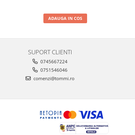
ADAUGA IN COS
SUPORT CLIENTI
0745667224
0751546046
comenzi@tommi.ro