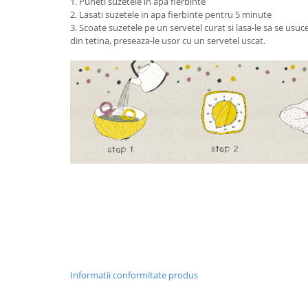
1. Puneti suzetele in apa fierbinte
2. Lasati suzetele in apa fierbinte pentru 5 minute
3. Scoate suzetele pe un servetel curat si lasa-le sa se usu
din tetina, preseaza-le usor cu un servetel uscat.
Informatii conformitate produs