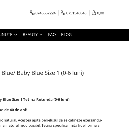
0745667224
0751546046
0,00
AINUTE
BEAUTY
FAQ
BLOG
Blue/ Baby Blue Size 1 (0-6 luni)
y Blue Size 1 Tetina Rotunda (0-6 luni)
e de 40 de ani!
uc natural. Acestea ajuta bebelusul sa se calmeze exersandu-
l mai natural mod posibil. Tetina specifica imita fidel forma si