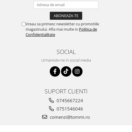
Vreau sa primesc newsletter cu promotiile
magazinului. Afla mai multe in
Politica de
Confidentialitate
SOCIAL
Urmareste-ne in social media
SUPORT CLIENTI
0745667224
0751546046
comenzi@tommi.ro