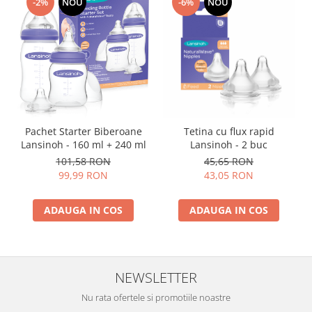
-2%
NOU
-6%
NOU
Pachet Starter Biberoane
Tetina cu flux rapid
Lansinoh - 160 ml + 240 ml
Lansinoh - 2 buc
101,58 RON
45,65 RON
99,99 RON
43,05 RON
ADAUGA IN COS
ADAUGA IN COS
NEWSLETTER
Nu rata ofertele si promotiile noastre