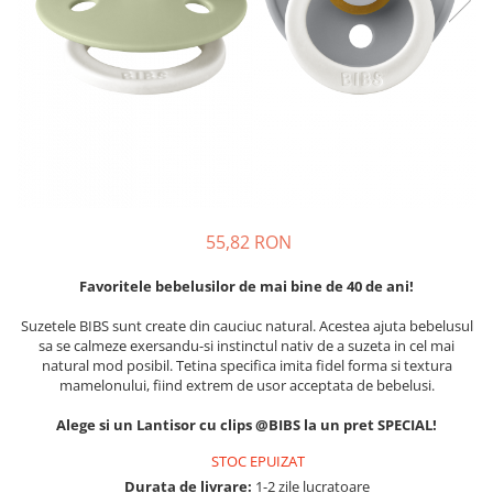
Suzete Silicon
Try It Bibs Denmark
55,82 RON
Favoritele bebelusilor de mai bine de 40 de ani!
Suzetele BIBS sunt create din cauciuc natural. Acestea ajuta bebelusul
sa se calmeze exersandu-si instinctul nativ de a suzeta in cel mai
natural mod posibil. Tetina specifica imita fidel forma si textura
mamelonului, fiind extrem de usor acceptata de bebelusi.
Alege si un Lantisor cu clips @BIBS la un pret SPECIAL!
STOC EPUIZAT
Durata de livrare:
1-2 zile lucratoare