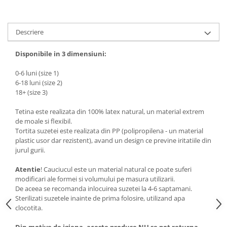
Descriere
Disponibile in 3 dimensiuni:
0-6 luni (size 1)
6-18 luni (size 2)
18+ (size 3)
Tetina este realizata din 100% latex natural, un material extrem
de moale si flexibil.
Tortita suzetei este realizata din PP (polipropilena - un material
plastic usor dar rezistent), avand un design ce previne iritatiile din
jurul gurii.
Atentie
! Cauciucul este un material natural ce poate suferi
modificari ale formei si volumului pe masura utilizarii.
De aceea se recomanda inlocuirea suzetei la 4-6 saptamani.
Sterilizati suzetele inainte de prima folosire, utilizand apa
clocotita.