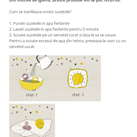
Din motive de igiena, aceste produse NU se pot returna.
Cum se sterilieaza corect suzetele?
1. Puneti suzetele in apa fierbinte
2. Lasati suzetele in apa fierbinte pentru 5 minute
3. Scoate suzetele pe un servetel curat si lasa-le sa se usuce.
Pentru a scoate excesul de apa din tetina, preseaza-le usor cu un
servetel uscat.