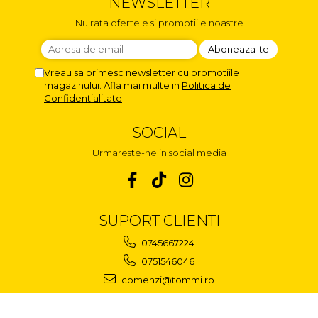
NEWSLETTER
Nu rata ofertele si promotiile noastre
Vreau sa primesc newsletter cu promotiile
magazinului. Afla mai multe in
Politica de
Confidentialitate
SOCIAL
Urmareste-ne in social media
SUPORT CLIENTI
0745667224
0751546046
comenzi@tommi.ro