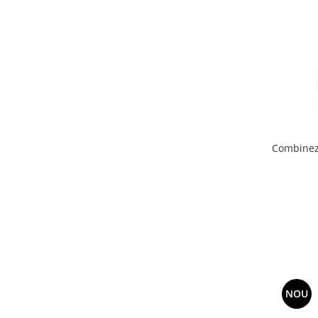
Combinez
NOU