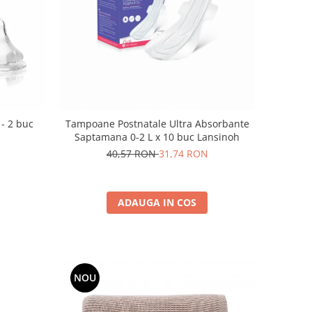
 - 2 buc
Tampoane Postnatale Ultra Absorbante
Saptamana 0-2 L x 10 buc Lansinoh
40,57 RON
31,74 RON
ADAUGA IN COS
NOU