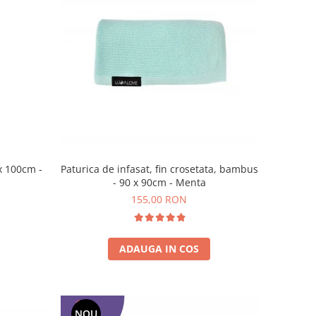
Paturica de infasat, fin crosetata, bambus
- 90 x 90cm - Menta
155,00 RON
ADAUGA IN COS
NOU