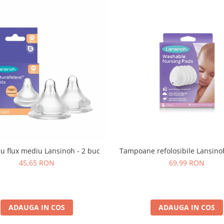
Tampoane refolosibile Lansinoh
cu flux mediu Lansinoh - 2 buc
69,99 RON
45,65 RON
ADAUGA IN COS
ADAUGA IN COS