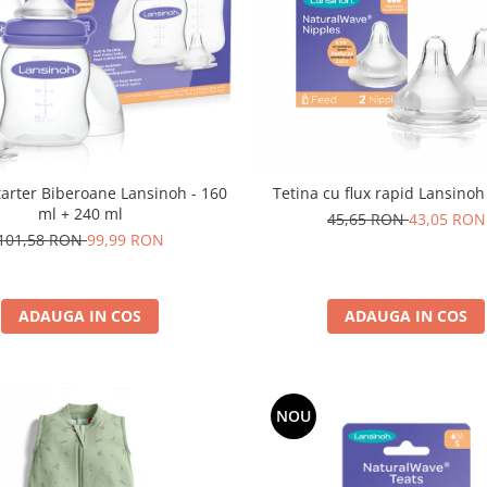
tarter Biberoane Lansinoh - 160
Tetina cu flux rapid Lansinoh
ml + 240 ml
45,65 RON
43,05 RON
101,58 RON
99,99 RON
ADAUGA IN COS
ADAUGA IN COS
NOU