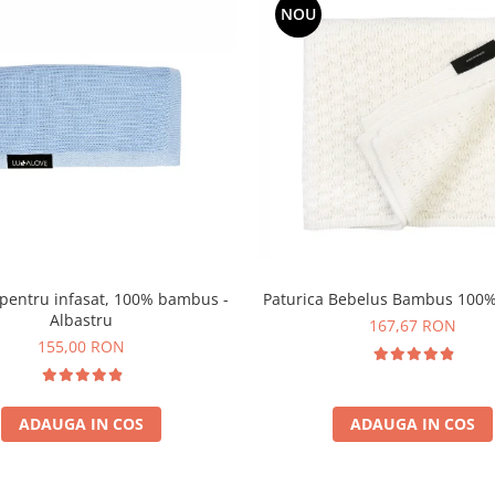
NOU
 pentru infasat, 100% bambus -
Albastru
167,67 RON
155,00 RON
ADAUGA IN COS
ADAUGA IN COS