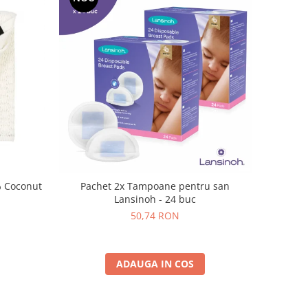
Paturica Bebelus Bambus 100% Coconut
Pachet 2x Tampoane pentru san
Lansinoh - 24 buc
50,74 RON
ADAUGA IN COS