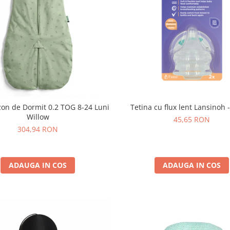
on de Dormit 0.2 TOG 8-24 Luni
Tetina cu flux lent Lansinoh 
Willow
45,65 RON
304,94 RON
ADAUGA IN COS
ADAUGA IN COS