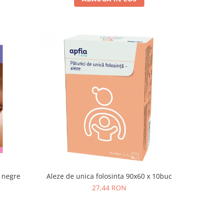
i negre
Aleze de unica folosinta 90x60 x 10buc
27,44 RON