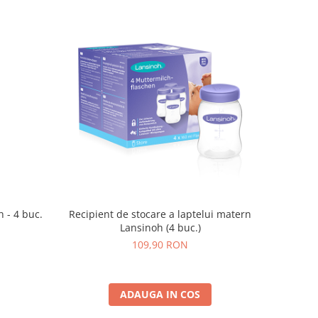
 - 4 buc.
Recipient de stocare a laptelui matern
Lansinoh (4 buc.)
109,90 RON
ADAUGA IN COS