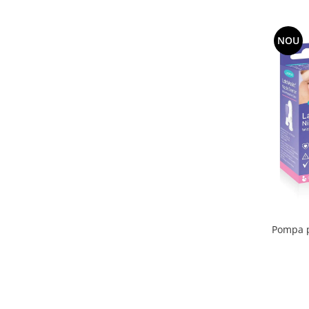
NOU
Pompa 