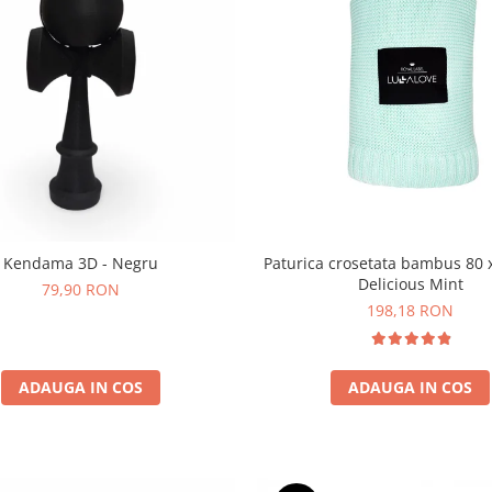
Paturica crosetata bambus 80 x 100cm -
Kendama 3D - Negru
Delicious Mint
79,90 RON
198,18 RON
ADAUGA IN COS
ADAUGA IN COS