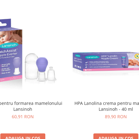
pentru formarea mamelonului
HPA Lanolina crema pentru m
Lansinoh
Lansinoh - 40 ml
60,91 RON
89,90 RON
ADAUGA IN COS
ADAUGA IN COS