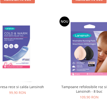
NOU
esa rece si calda Lansinoh
Tampoane refolosibile roz s
Lansinoh - 8 buc
99,90 RON
109,90 RON