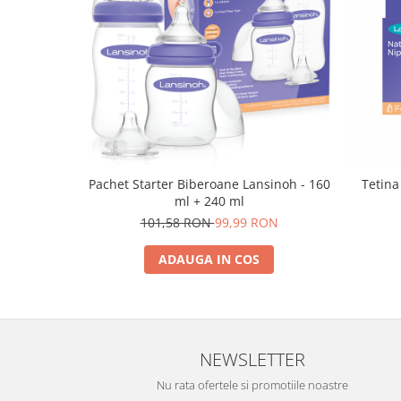
Pachet Starter Biberoane Lansinoh - 160
Tetina
ml + 240 ml
101,58 RON
99,99 RON
ADAUGA IN COS
NEWSLETTER
Nu rata ofertele si promotiile noastre