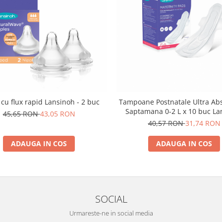
 cu flux rapid Lansinoh - 2 buc
Tampoane Postnatale Ultra Ab
Saptamana 0-2 L x 10 buc La
45,65 RON
43,05 RON
40,57 RON
31,74 RON
ADAUGA IN COS
ADAUGA IN COS
SOCIAL
Urmareste-ne in social media