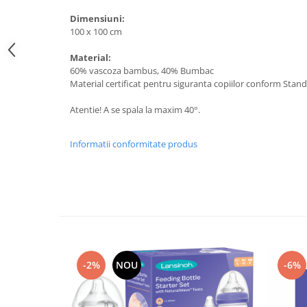
Dimensiuni:
100 x 100 cm
Material:
60% vascoza bambus, 40% Bumbac
Material certificat pentru siguranta copiilor conform Sta
Atentie! A se spala la maxim 40°.
Informatii conformitate produs
-2%
NOU
-6%