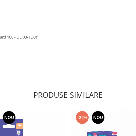
ndard 100 - OEKO-TEX®
PRODUSE SIMILARE
NOU
-22%
NOU