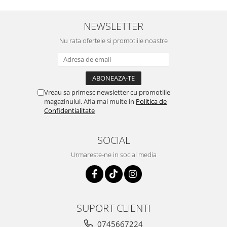
NEWSLETTER
Nu rata ofertele si promotiile noastre
Vreau sa primesc newsletter cu promotiile
magazinului. Afla mai multe in
Politica de
Confidentialitate
SOCIAL
Urmareste-ne in social media
SUPORT CLIENTI
0745667224