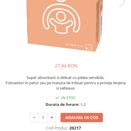
Suzete Silicon
Try It Bibs Denmark
27,44 RON
Super absorbant si delicat cu pielea sensibila.
Foloseste-l in patut sau pe masuta de infasat pentru a proteja lenjeria
si salteaua.
IN STOC
Durata de livrare:
1-2
ADAUGA IN COS
Cod Produs:
20217