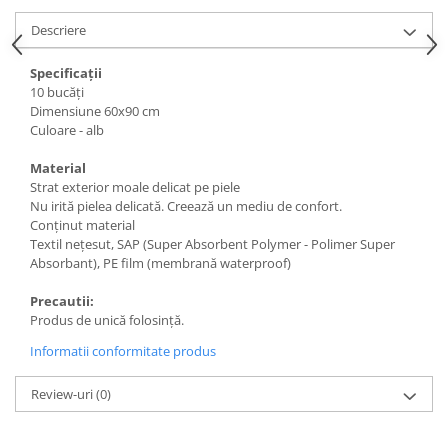
Descriere
Specificații
10 bucăți
Dimensiune 60x90 cm
Culoare - alb
Material
Strat exterior moale delicat pe piele
Nu irită pielea delicată. Creează un mediu de confort.
Conținut material
Textil nețesut, SAP (Super Absorbent Polymer - Polimer Super
Absorbant), PE film (membrană waterproof)
Precautii:
Produs de unică folosință.
Informatii conformitate produs
Review-uri
(0)