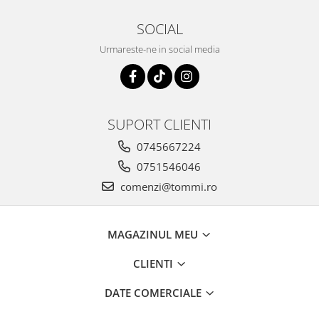
SOCIAL
Urmareste-ne in social media
SUPORT CLIENTI
0745667224
0751546046
comenzi@tommi.ro
MAGAZINUL MEU
CLIENTI
DATE COMERCIALE