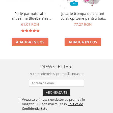
Perie par natural +
Jucarie trompa de elefant
muselina Blueberries
cu stropitoare pentru baie
CADOU
18+
61,01 RON
77,27 RON
ADAUGA IN COS
ADAUGA IN COS
NEWSLETTER
Nu rata ofertele si promotiile noastre
Vreau sa primesc newsletter cu promotiile
magazinului. Afla mai multe in
Politica de
Confidentialitate