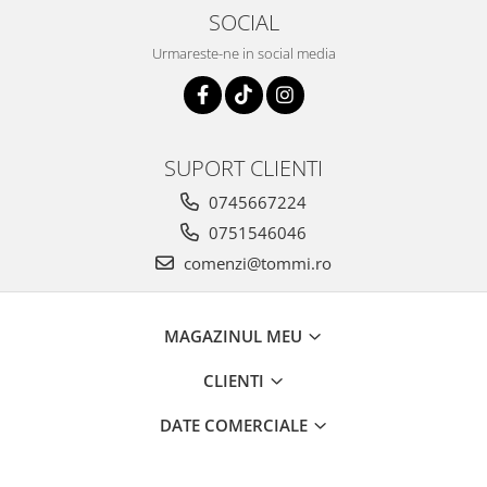
SOCIAL
Urmareste-ne in social media
SUPORT CLIENTI
0745667224
0751546046
comenzi@tommi.ro
MAGAZINUL MEU
CLIENTI
DATE COMERCIALE