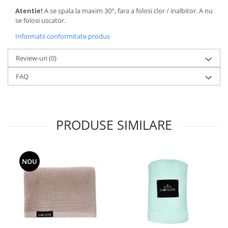
Atentie!
A se spala la maxim 30°, fara a folosi clor / inalbitor. A nu
se folosi uscator.
Informatii conformitate produs
Review-uri
(0)
FAQ
PRODUSE SIMILARE
NOU