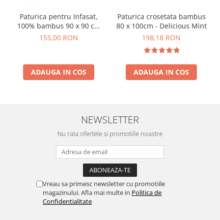
Paturica pentru Infasat,
Paturica crosetata bambus
100% bambus 90 x 90 cm
80 x 100cm - Delicious Mint
Caramel
155,00 RON
198,18 RON
ADAUGA IN COS
ADAUGA IN COS
NEWSLETTER
Nu rata ofertele si promotiile noastre
Vreau sa primesc newsletter cu promotiile
magazinului. Afla mai multe in
Politica de
Confidentialitate