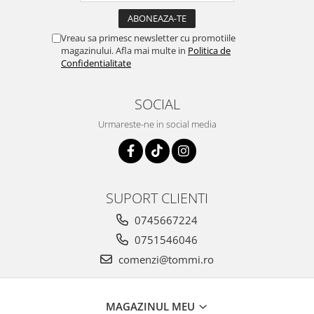
Vreau sa primesc newsletter cu promotiile
magazinului. Afla mai multe in
Politica de
Confidentialitate
SOCIAL
Urmareste-ne in social media
SUPORT CLIENTI
0745667224
0751546046
comenzi@tommi.ro
MAGAZINUL MEU