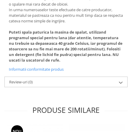
o spalare mai rara decat de obicei.
In urma numeroaselor teste efectuate de catre producator,
materialul se pastreaza ca nou pentru mult timp daca se respecta
cateva norme simple de ingrijire.
Puteti spala paturica la masina de spalat, utilizand
programul special pentru lana (dar atentie, temperatura
nu trebuie sa depaseasca 40 grade Celsius, iar programul de
stoarcere sa nu fie mai mare de 200 rotatii/minut). Folositi
un detergent (fie lichid fie pudra) special pentru lana. NU
uscati la uscatorul de rufe.
Informatii conformitate produs
Review-uri
(0)
PRODUSE SIMILARE
NOU