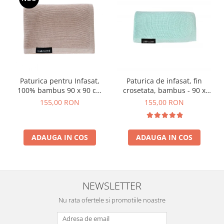
Paturica de infasat, fin
Paturica pentru Infasat,
crosetata, bambus - 90 x
100% bambus 90 x 90 cm
90cm - Menta
Caramel
155,00 RON
155,00 RON
ADAUGA IN COS
ADAUGA IN COS
NEWSLETTER
Nu rata ofertele si promotiile noastre