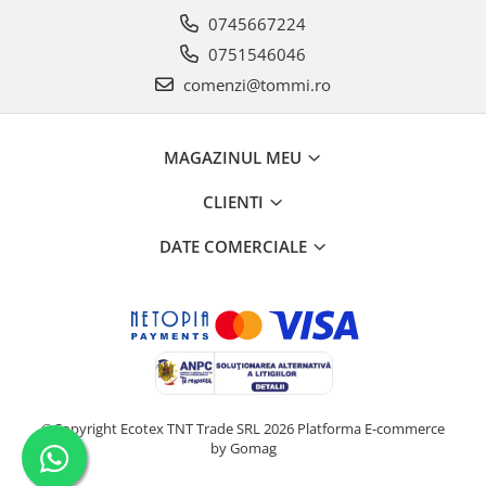
0745667224
0751546046
comenzi@tommi.ro
MAGAZINUL MEU
CLIENTI
DATE COMERCIALE
©Copyright Ecotex TNT Trade SRL 2026
Platforma E-commerce
by Gomag