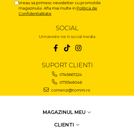
Vreau sa primesc newsletter cu promotiile
magazinului. Afla mai multe in
Politica de
Confidentialitate
SOCIAL
Urmareste-ne in social media
SUPORT CLIENTI
0745667224
0751546046
comenzi@tommi.ro
MAGAZINUL MEU
CLIENTI