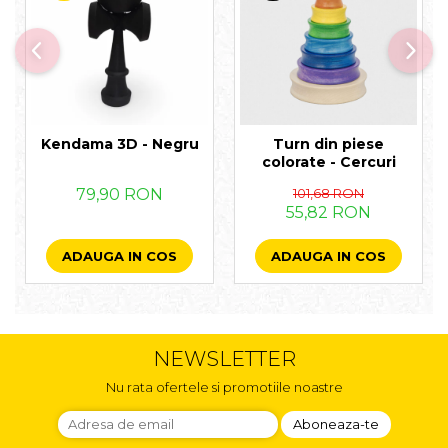
Kendama 3D - Negru
Turn din piese
colorate - Cercuri
79,90 RON
101,68 RON
55,82 RON
ADAUGA IN COS
ADAUGA IN COS
NEWSLETTER
Nu rata ofertele si promotiile noastre