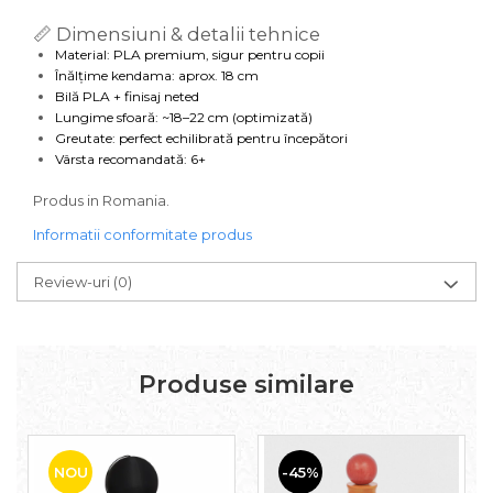
📏 Dimensiuni & detalii tehnice
Material: PLA premium, sigur pentru copii
Înălțime kendama: aprox. 18 cm
Bilă PLA + finisaj neted
Lungime sfoară: ~18–22 cm (optimizată)
Greutate: perfect echilibrată pentru începători
Vârsta recomandată: 6+
Produs in Romania.
Informatii conformitate produs
Review-uri
(0)
Produse similare
NOU
-45%