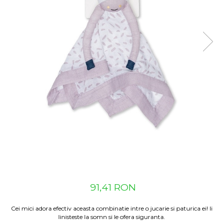
Suzete Silicon
Try It Bibs Denmark
91,41 RON
Cei mici adora efectiv aceasta combinatie intre o jucarie si paturica ei! Ii
linisteste la somn si le ofera siguranta.