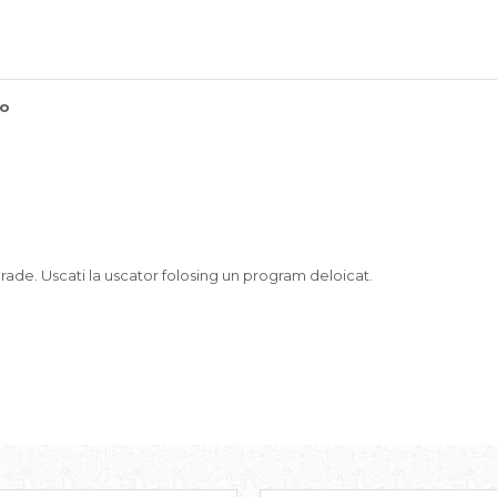
jo
ade. Uscati la uscator folosing un program deloicat.