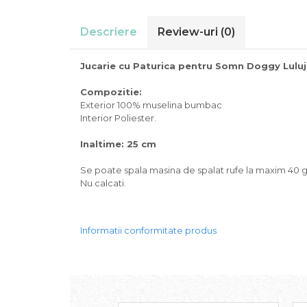
Descriere
Review-uri
(0)
Jucarie cu Paturica pentru Somn Doggy Lulu
Compozitie:
Exterior 100% muselina bumbac
Interior Poliester.
Inaltime: 25 cm
Se poate spala masina de spalat rufe la maxim 40 gr
Nu calcati.
Informatii conformitate produs