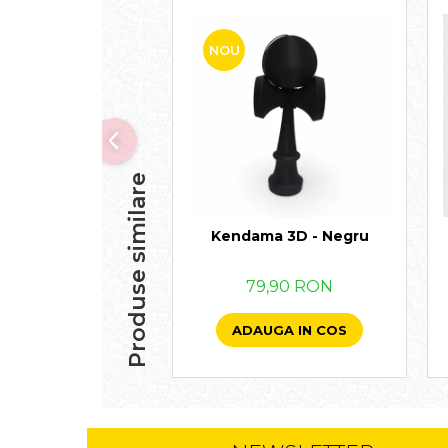
NOU
Produse similare
Kendama 3D - Negru
79,90 RON
ADAUGA IN COS