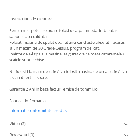
Instructiuni de curatare:
Pentru mici pete - se poate folosi o carpa umeda, imbibata cu
sapun si apa calduta.
Folositi masina de spalat doar atunci cand este absolut necesar,
la un maxim de 30 Grade Celsius, program delicat.
Inainte de a-l spala la masina, asigurati-va ca toate cataramele /
scaiele sunt inchise.
Nu folositi balsam de rufe / Nu folositi masina de uscat rufe / Nu
uscati direct in soare.
Garantie 2 Ani in baza facturii emise de tommi.ro
Fabricat in Romania.
Informatii conformitate produs
Video
(3)
Review-uri
(0)