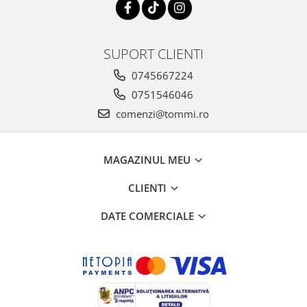
SUPORT CLIENTI
0745667224
0751546046
comenzi@tommi.ro
MAGAZINUL MEU
CLIENTI
DATE COMERCIALE