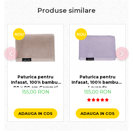
Produse similare
NOU
NOU
Paturica pentru
Paturica pentru
Infasat, 100% bambus
Infasat, 100% bambus -
90 x 90 cm Caramel
Lavanda
155,00 RON
155,00 RON
ADAUGA IN COS
ADAUGA IN COS