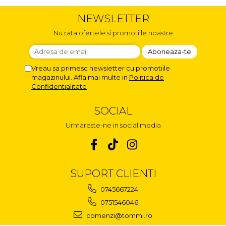
NEWSLETTER
Nu rata ofertele si promotiile noastre
Vreau sa primesc newsletter cu promotiile
magazinului. Afla mai multe in
Politica de
Confidentialitate
SOCIAL
Urmareste-ne in social media
SUPORT CLIENTI
0745667224
0751546046
comenzi@tommi.ro