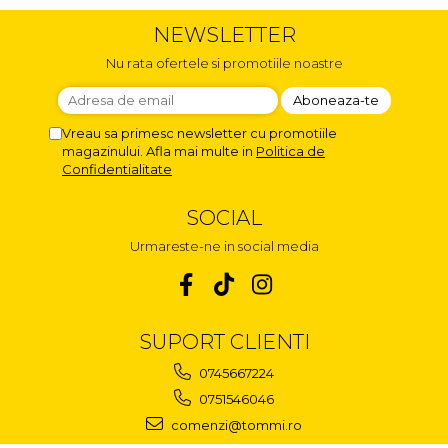
NEWSLETTER
Nu rata ofertele si promotiile noastre
Vreau sa primesc newsletter cu promotiile
magazinului. Afla mai multe in
Politica de
Confidentialitate
SOCIAL
Urmareste-ne in social media
SUPORT CLIENTI
0745667224
0751546046
comenzi@tommi.ro