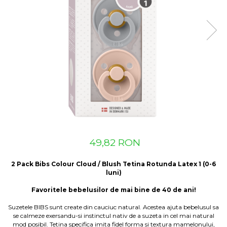
Suzete Silicon
Try It Bibs Denmark
49,82 RON
2 Pack Bibs Colour Cloud / Blush Tetina Rotunda Latex 1 (0-6
luni)
Favoritele bebelusilor de mai bine de 40 de ani!
Suzetele BIBS sunt create din cauciuc natural. Acestea ajuta bebelusul sa
se calmeze exersandu-si instinctul nativ de a suzeta in cel mai natural
mod posibil. Tetina specifica imita fidel forma si textura mamelonului,