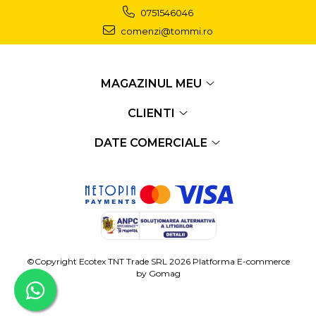
0751546046
comenzi@tommi.ro
MAGAZINUL MEU
CLIENTI
DATE COMERCIALE
©Copyright Ecotex TNT Trade SRL 2026
Platforma E-commerce
by Gomag