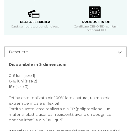
PLATA FLEXIBILA
PRODUSE IN UE
Card, ramburs sau transfer direct
Certificate OEKO-TEX conform
Standard 100
Descriere
Disponibile in 3 dimensiuni:
0-6 luni (size 1)
6-18 luni (size 2)
18+ (size 3)
Tetina este realizata din 100% latex natural, un material
extrem de moale si flexibil.
Tortita suzetei este realizata din PP (polipropilena - un
material plastic usor dar rezistent), avand un design ce
previne iritatiile din jurul gurii.